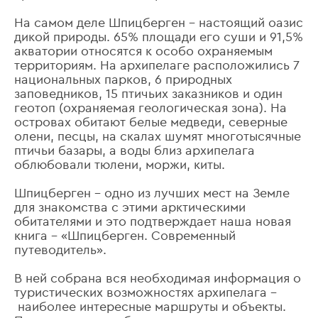
На самом деле Шпицберген – настоящий оазис
дикой природы. 65% площади его суши и 91,5%
акватории относятся к особо охраняемым
территориям. На архипелаге расположились 7
национальных парков, 6 природных
заповедников, 15 птичьих заказников и один
геотоп (охраняемая геологическая зона). На
островах обитают белые медведи, северные
олени, песцы, на скалах шумят многотысячные
птичьи базары, а воды близ архипелага
облюбовали тюлени, моржи, киты.
Шпицберген – одно из лучших мест на Земле
для знакомства с этими арктическими
обитателями и это подтверждает наша новая
книга – «Шпицберген. Современный
путеводитель».
В ней собрана вся необходимая информация о
туристических возможностях архипелага –
наиболее интересные маршруты и объекты.