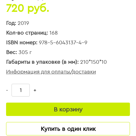
720 руб.
Год:
2019
Кол-во страниц:
168
ISBN номер:
978-5-6043137-4-9
Вес:
305 г
Габариты в упаковке (в мм):
210*150*10
Информация для оплаты/доставки
-
+
В корзину
Купить в один клик