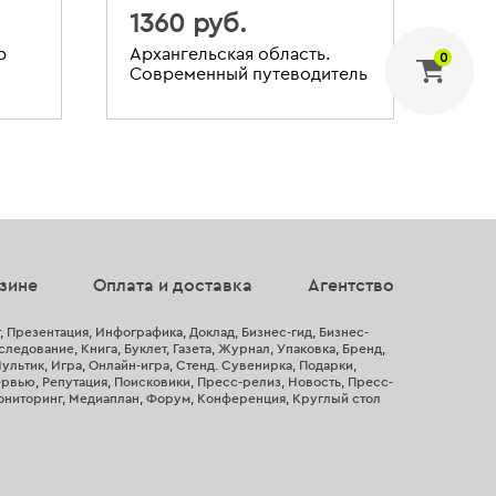
1360 руб.
11
р
Архангельская область.
Шпи
0
Современный путеводитель
пут
зине
Оплата и доставка
Агентство
, Презентация, Инфографика, Доклад, Бизнес-гид, Бизнес-
ледование, Книга, Буклет, Газета, Журнал, Упаковка, Бренд,
ультик, Игра, Онлайн-игра, Стенд. Сувенирка, Подарки,
рвью, Репутация, Поисковики, Пресс-релиз, Новость, Пресс-
ониторинг, Медиаплан, Форум, Конференция, Круглый стол