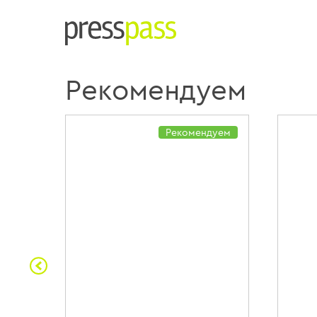
Рекомендуем
дуем
Рекомендуем