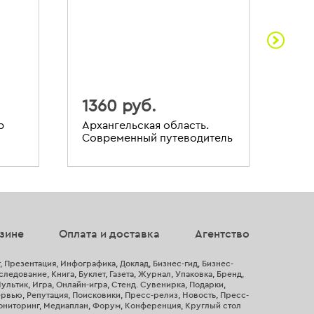
1360 руб.
11
р
Архангельская область.
Шпи
Современный путеводитель
пут
зине
Оплата и доставка
Агентство
, Презентация, Инфографика, Доклад, Бизнес-гид, Бизнес-
ледование, Книга, Буклет, Газета, Журнал, Упаковка, Бренд,
ультик, Игра, Онлайн-игра, Стенд. Сувенирка, Подарки,
рвью, Репутация, Поисковики, Пресс-релиз, Новость, Пресс-
ониторинг, Медиаплан, Форум, Конференция, Круглый стол