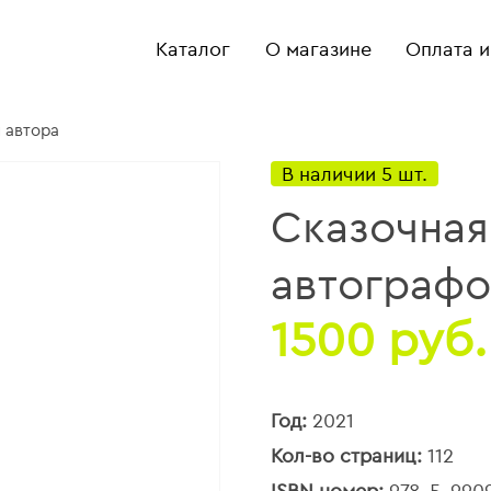
Каталог
О магазине
Оплата и
 автора
В наличии 5 шт.
Сказочная
автографо
1500 руб.
Год:
2021
Кол-во страниц:
112
ISBN номер:
978-5-990