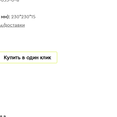
 мм):
230*230*15
ы/доставки
Купить в один клик
я в