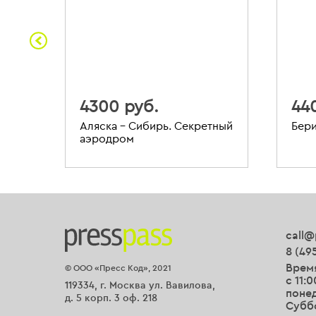
4300 руб.
44
Аляска – Сибирь. Секретный
Бери
аэродром
call@
8 (49
Врем
© ООО «Пресс Код», 2021
с 11:0
119334, г. Москва ул. Вавилова,
понед
д. 5 корп. 3 оф. 218
Суббо