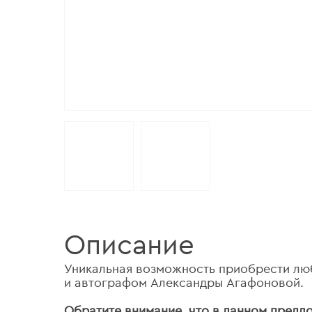
Описание
Уникальная возможность приобрести люб
и автографом Александры Агафоновой.
Обратите внимание, что в данном предл