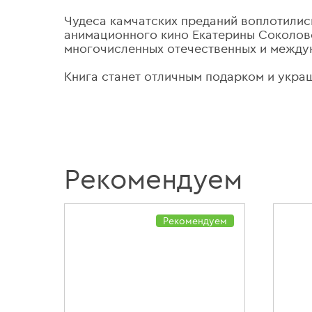
Чудеса камчатских преданий воплотилис
анимационного кино Екатерины Соколов
многочисленных отечественных и между
Книга станет отличным подарком и укр
Рекомендуем
дуем
Рекомендуем