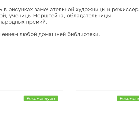
ь в рисунках замечательной художницы и режиссер
ой, ученицы Норштейна, обладательницы
народных премий.
ашением любой домашней библиотеки.
Рекомендуем
Рекомен