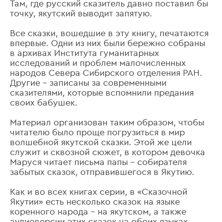
Там, где русский сказитель давно поставил бы
точку, якутский выводит запятую.
Все сказки, вошедшие в эту книгу, печатаются
впервые. Одни из них были бережно собраны
в архивах Института гуманитарных
исследований и проблем малочисленных
народов Севера Сибирского отделения РАН.
Другие – записаны за современными
сказителями, которые вспомнили предания
своих бабушек.
Материал организован таким образом, чтобы
читателю было проще погрузиться в мир
волшебной якутской сказки. Этой же цели
служит и сквозной сюжет, в котором девочка
Маруся читает письма папы – собирателя
забытых сказок, отправившегося в Якутию.
Как и во всех книгах серии, в «Сказочной
Якутии» есть несколько сказок на языке
коренного народа – на якутском, а также
аудиоверсии этих сказок на обоих языках.