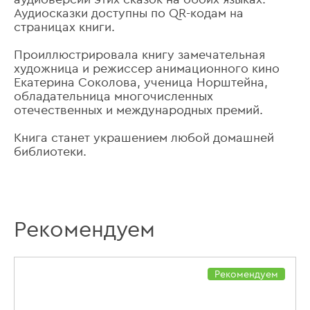
Аудиосказки доступны по QR-кодам на
страницах книги.
Проиллюстрировала книгу замечательная
художница и режиссер анимационного кино
Екатерина Соколова, ученица Норштейна,
обладательница многочисленных
отечественных и международных премий.
Книга станет украшением любой домашней
библиотеки.
Рекомендуем
Рекомендуем