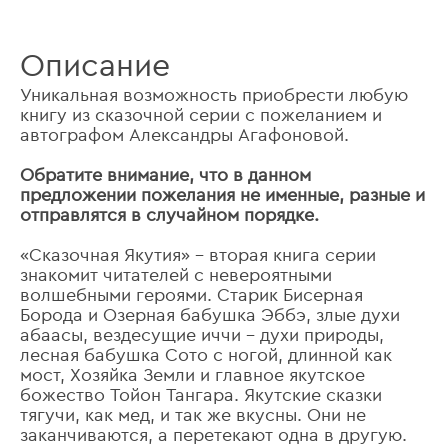
Описание
Уникальная возможность приобрести любую
книгу из сказочной серии с пожеланием и
автографом Александры Агафоновой.
Обратите внимание, что в данном
предложении пожелания не именные, разные и
отправлятся в случайном порядке.
«Сказочная Якутия» – вторая книга серии
знакомит читателей с невероятными
волшебными героями. Старик Бисерная
Борода и Озерная бабушка Эббэ, злые духи
абаасы, вездесущие иччи – духи природы,
лесная бабушка Сото с ногой, длинной как
мост, Хозяйка Земли и главное якутское
божество Тойон Тангара. Якутские сказки
тягучи, как мед, и так же вкусны. Они не
заканчиваются, а перетекают одна в другую.