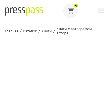
0
Книги с автографом
Главная
/
Каталог
/
Книги
/
автора