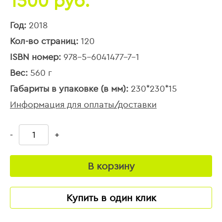
1500 руб.
Год:
2018
Кол-во страниц:
120
ISBN номер:
978-5-6041477-7-1
Вес:
560 г
Габариты в упаковке (в мм):
230*230*15
Информация для оплаты/доставки
-
+
В корзину
Купить в один клик